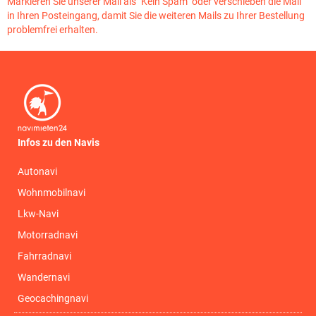
Markieren Sie unserer Mail als "Kein Spam" oder verschieben die Mail
in Ihren Posteingang, damit Sie die weiteren Mails zu Ihrer Bestellung
problemfrei erhalten.
Infos zu den Navis
Autonavi
Wohnmobilnavi
Lkw-Navi
Motorradnavi
Fahrradnavi
Wandernavi
Geocachingnavi