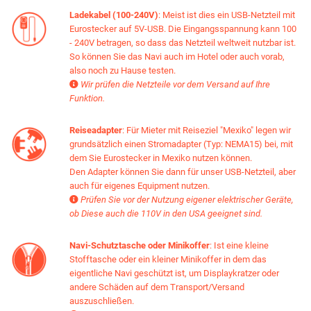
Ladekabel (100-240V)
: Meist ist dies ein USB-Netzteil mit
Eurostecker auf 5V-USB. Die Eingangsspannung kann 100
- 240V betragen, so dass das Netzteil weltweit nutzbar ist.
So können Sie das Navi auch im Hotel oder auch vorab,
also noch zu Hause testen.
Wir prüfen die Netzteile vor dem Versand auf Ihre

Funktion.
Reiseadapter
: Für Mieter mit Reiseziel "Mexiko" legen wir
grundsätzlich einen Stromadapter (Typ: NEMA15) bei, mit
dem Sie Eurostecker in Mexiko nutzen können.
Den Adapter können Sie dann für unser USB-Netzteil, aber
auch für eigenes Equipment nutzen.
Prüfen Sie vor der Nutzung eigener elektrischer Geräte,

ob Diese auch die 110V in den USA geeignet sind.
Navi-Schutztasche oder Minikoffer
: Ist eine kleine
Stofftasche oder ein kleiner Minikoffer in dem das
eigentliche Navi geschützt ist, um Displaykratzer oder
andere Schäden auf dem Transport/Versand
auszuschließen.