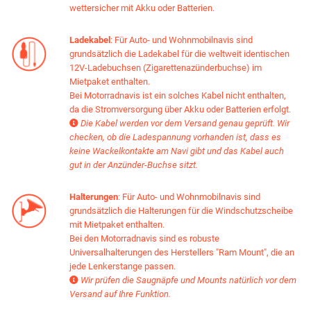
wettersicher mit Akku oder Batterien.
Ladekabel
: Für Auto- und Wohnmobilnavis sind
grundsätzlich die Ladekabel für die weltweit identischen
12V-Ladebuchsen (Zigarettenazünderbuchse) im
Mietpaket enthalten.
Bei Motorradnavis ist ein solches Kabel nicht enthalten,
da die Stromversorgung über Akku oder Batterien erfolgt.
Die Kabel werden vor dem Versand genau geprüft. Wir

checken, ob die Ladespannung vorhanden ist, dass es
keine Wackelkontakte am Navi gibt und das Kabel auch
gut in der Anzünder-Buchse sitzt.
Halterungen
: Für Auto- und Wohnmobilnavis sind
grundsätzlich die Halterungen für die Windschutzscheibe
mit Mietpaket enthalten.
Bei den Motorradnavis sind es robuste
Universalhalterungen des Herstellers "Ram Mount", die an
jede Lenkerstange passen.
Wir prüfen die Saugnäpfe und Mounts natürlich vor dem

Versand auf Ihre Funktion.