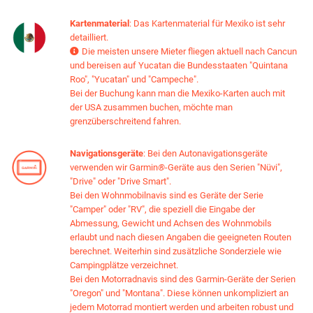
Kartenmaterial
: Das Kartenmaterial für Mexiko ist sehr
detailliert.
Die meisten unsere Mieter fliegen aktuell nach Cancun

und bereisen auf Yucatan die Bundesstaaten "Quintana
Roo", "Yucatan" und "Campeche".
Bei der Buchung kann man die Mexiko-Karten auch mit
der USA zusammen buchen, möchte man
grenzüberschreitend fahren.
Navigationsgeräte
: Bei den Autonavigationsgeräte
verwenden wir Garmin
®
-Geräte aus den Serien "Nüvi",
"Drive" oder "Drive Smart".
Bei den Wohnmobilnavis sind es Geräte der Serie
"Camper" oder "RV", die speziell die Eingabe der
Abmessung, Gewicht und Achsen des Wohnmobils
erlaubt und nach diesen Angaben die geeigneten Routen
berechnet. Weiterhin sind zusätzliche Sonderziele wie
Campingplätze verzeichnet.
Bei den Motorradnavis sind des Garmin-Geräte der Serien
"Oregon" und "Montana". Diese können unkompliziert an
jedem Motorrad montiert werden und arbeiten robust und